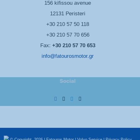
156 kifissou avenue
12131 Peristeri
+30 210 57 50 118
+30 210 57 70 656
Fax:
+30 210 57 70 653
info@fatourosmotor.gr
Social
© Copyright
2026 | Fatouros Motor | Volvo Service |
Privacy Policy