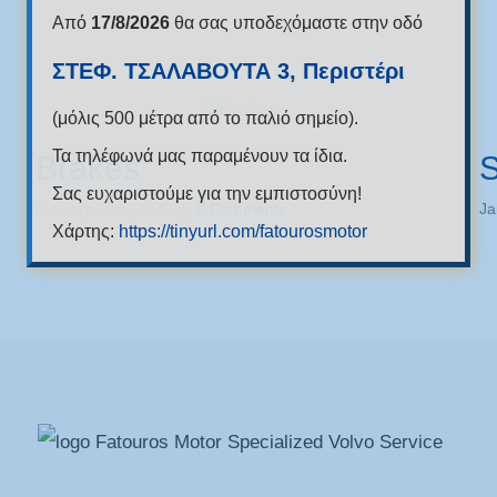
Από
17/8/2026
θα σας υποδεχόμαστε στην οδό
ΣΤΕΦ. ΤΣΑΛΑΒΟΥΤΑ 3, Περιστέρι
(μόλις 500 μέτρα από το παλιό σημείο).
Τα τηλέφωνά μας παραμένουν τα ίδια.
Brakes
S
Σας ευχαριστούμε για την εμπιστοσύνη!
January 30th, 2020
|
0 Comments
Ja
Χάρτης:
https://tinyurl.com/fatourosmotor