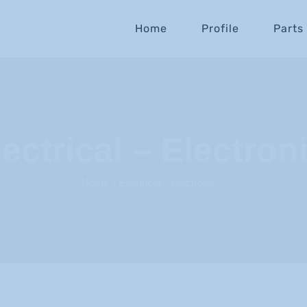
Home
Profile
Parts
lectrical – Electron
Home
Electrical – Electronic