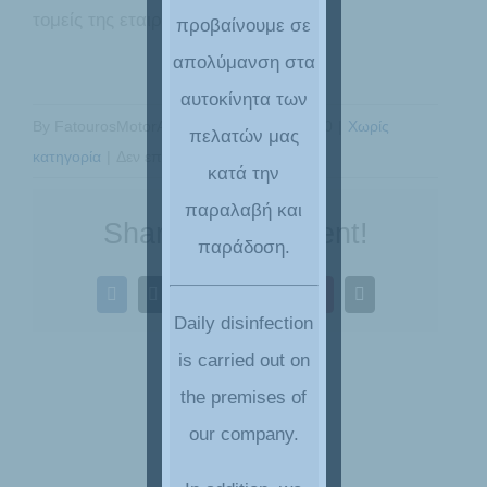
τομείς της εταιρείας μας.
προβαίνουμε σε
απολύμανση στα
αυτοκίνητα των
By
FatourosMotorAdmin
|
6 Απριλίου, 2020
|
Χωρίς
πελατών μας
στο
κατηγορία
|
Δεν επιτρέπεται σχολιασμός
κατά την
Απολύμανση
παραλαβή και
#
Share This Content!
παράδοση.
Covid
–
Facebook
X
LinkedIn
WhatsApp
Tumblr
Pinterest
Email
19
Daily disinfection
is carried out on
the premises of
our company.