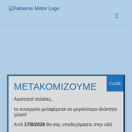
Skip
to
content
ΜΕΤΑΚΟΜΙΖΟΥΜΕ
CLOSE
Αγαπητοί πελάτες,
το συνεργείο μεταφέρεται σε μεγαλύτερο ιδιόκτητο
χώρο!
Από
17/8/2026
θα σας υποδεχόμαστε στην οδό