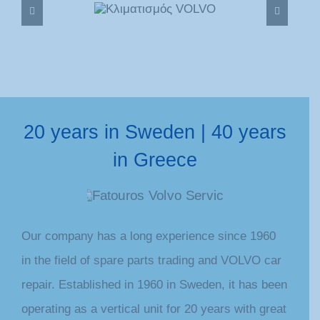
Air
Electrical –
ondition
Electronic
20 years in Sweden | 40 years
in Greece
Our company has a long experience since 1960
in the field of spare parts trading and VOLVO car
repair. Established in 1960 in Sweden, it has been
operating as a vertical unit for 20 years with great