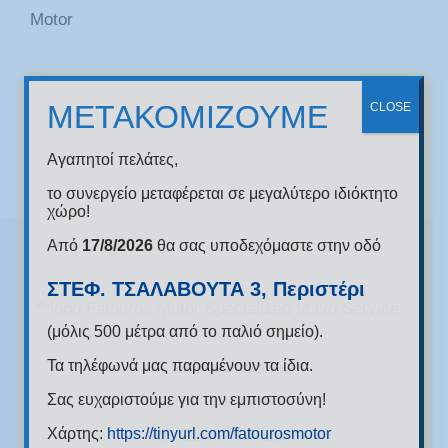
ΜΕΤΑΚΟΜΙΖΟΥΜΕ
CLOSE
Αγαπητοί πελάτες,
το συνεργείο μεταφέρεται σε μεγαλύτερο ιδιόκτητο
χώρο!
Από
17/8/2026
θα σας υποδεχόμαστε στην οδό
ΣΤΕΦ. ΤΣΑΛΑΒΟΥΤΑ 3, Περιστέρι
(μόλις 500 μέτρα από το παλιό σημείο).
Τα τηλέφωνά μας παραμένουν τα ίδια.
156 kifissou avenue
Σας ευχαριστούμε για την εμπιστοσύνη!
12131 Peristeri
Χάρτης:
https://tinyurl.com/fatourosmotor
+30 210 57 50 118